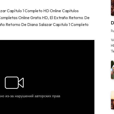
zar Capítulo 1 Completo HD Online Capitulos
Completas Online Gratis HD, El Extraño Retorno De
D
raño Retorno De Diana Salazar Capitulo 1 Completo
B
V
H
T