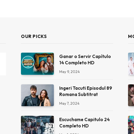
OUR PICKS
M
Ganar o Servir Capítulo
14 Completo HD
May 9, 2024
Ingeri Tacuti Episodul 89
Romana Subtitrat
May 7, 2024
Escuchame Capitulo 24
Completo HD