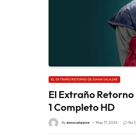
EL EXTRAÑO RETORNO DE DIANA SALAZAR
El Extraño Retorno
1 Completo HD
By
ennovelasme
May 17, 2024
No 