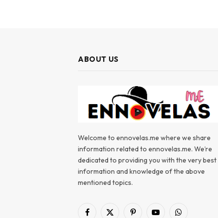
ABOUT US
Welcome to ennovelas.me where we share
information related to ennovelas.me. We’re
dedicated to providing you with the very best
information and knowledge of the above
mentioned topics.
Facebook
X
Pinterest
YouTube
WhatsApp