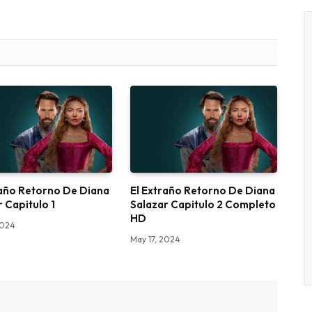
raño Retorno De Diana
El Extraño Retorno De Diana
 Capitulo 1
Salazar Capitulo 2 Completo
HD
2024
May 17, 2024