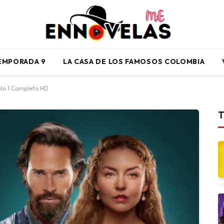
TEMPORADA 9
LA CASA DE LOS FAMOSOS COLOMBIA
ulo 1 Completo HD
T