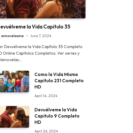
evuélveme la Vida Capitulo 35
y
ennovelasme
June 7, 2024
er Devuélveme la Vida Capítulo 35 Completo
D Online Capitulos Completos, Ver series y
elenovelas…
Como la Vida Misma
Capítulo 231 Completo
HD
April 14, 2024
Devuélveme la Vida
Capitulo 9 Completo
HD
April 26, 2024