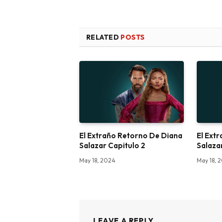
RELATED
POSTS
El Extraño Retorno De Diana
El Ext
Salazar Capitulo 2
Salazar
May 18, 2024
May 18, 
LEAVE A REPLY