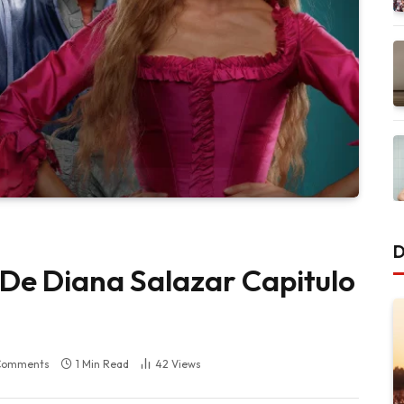
D
 De Diana Salazar Capitulo
Comments
1 Min Read
42
Views