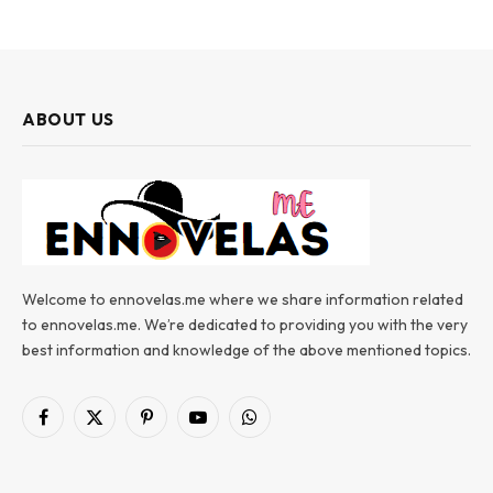
ABOUT US
Welcome to ennovelas.me where we share information related
to ennovelas.me. We’re dedicated to providing you with the very
best information and knowledge of the above mentioned topics.
Facebook
X
Pinterest
YouTube
WhatsApp
(Twitter)