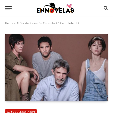
Home
»
Al Sur del Corazón Capitulo 46 Completo HD
AL SUR DEL CORAZÓN