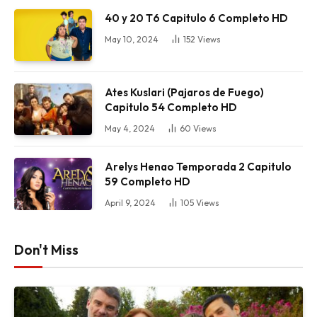
40 y 20 T6 Capitulo 6 Completo HD
May 10, 2024
152
Views
Ates Kuslari (Pajaros de Fuego)
Capitulo 54 Completo HD
May 4, 2024
60
Views
Arelys Henao Temporada 2 Capitulo
59 Completo HD
April 9, 2024
105
Views
Don't Miss