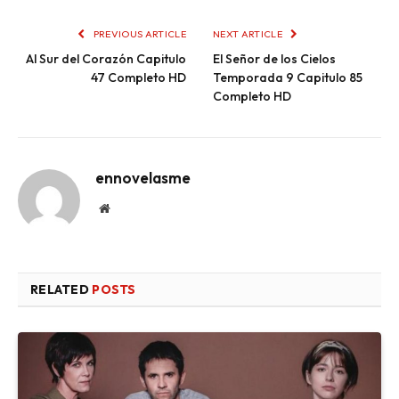
PREVIOUS ARTICLE
NEXT ARTICLE
Al Sur del Corazón Capitulo
El Señor de los Cielos
47 Completo HD
Temporada 9 Capitulo 85
Completo HD
ennovelasme
Website
RELATED
POSTS