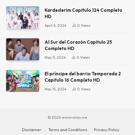
Kardeslerim Capitulo 124 Completo
HD
April 6, 2024
0
Views
Al Sur del Corazón Capitulo 25
Completo HD
May 11, 2024
0
Views
El príncipe del barrio Temporada 2
Capitulo 16 Completo HD
May 15, 2024
0
Views
© 2026 ennovelas.me
Disclaimer
Terms and Conditions
Privacy Policy