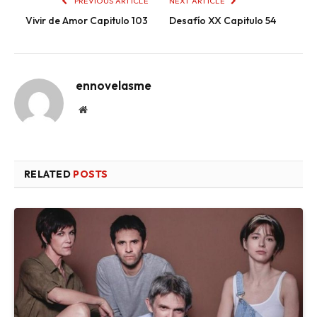
PREVIOUS ARTICLE
NEXT ARTICLE
Vivir de Amor Capitulo 103
Desafío XX Capitulo 54
ennovelasme
Website
RELATED
POSTS