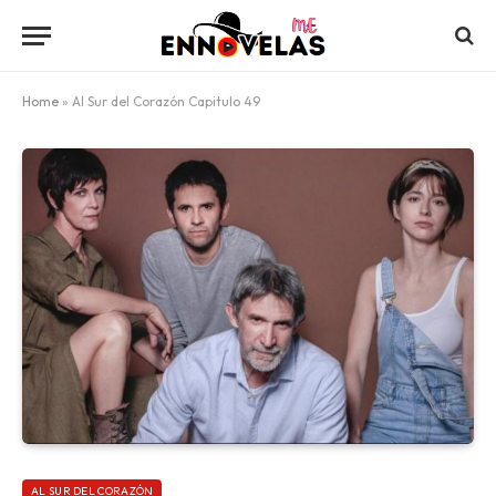
Home
»
Al Sur del Corazón Capitulo 49
AL SUR DEL CORAZÓN