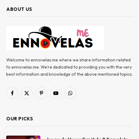
ABOUT US
Welcome to ennovelas.me where we share information related
to ennovelas.me. We’re dedicated to providing you with the very
best information and knowledge of the above mentioned topics.
Facebook
X
Pinterest
YouTube
WhatsApp
(Twitter)
OUR PICKS