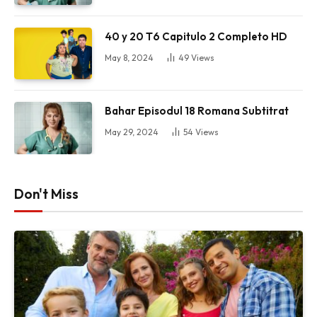
40 y 20 T6 Capitulo 2 Completo HD
May 8, 2024
49
Views
Bahar Episodul 18 Romana Subtitrat
May 29, 2024
54
Views
Don't Miss