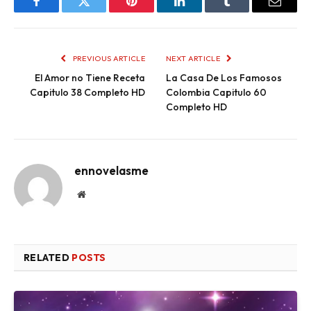
Facebook
Twitter
Pinterest
LinkedIn
Tumblr
Email
PREVIOUS ARTICLE
NEXT ARTICLE
El Amor no Tiene Receta
La Casa De Los Famosos
Capitulo 38 Completo HD
Colombia Capitulo 60
Completo HD
ennovelasme
Website
RELATED
POSTS