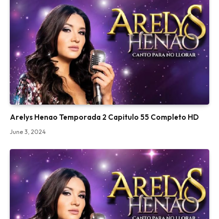
Arelys Henao Temporada 2 Capitulo 55 Completo HD
June 3, 2024