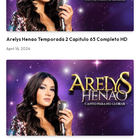
Arelys Henao Temporada 2 Capitulo 65 Completo HD
April 16, 2024