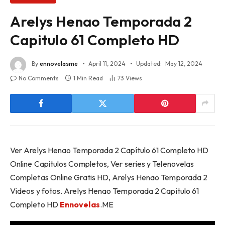
Arelys Henao Temporada 2
Capitulo 61 Completo HD
By
ennovelasme
April 11, 2024
Updated:
May 12, 2024
No Comments
1 Min Read
73
Views
Ver Arelys Henao Temporada 2 Capítulo 61 Completo HD
Online Capitulos Completos, Ver series y Telenovelas
Completas Online Gratis HD, Arelys Henao Temporada 2
Videos y fotos. Arelys Henao Temporada 2 Capitulo 61
Completo HD
Ennovelas
.ME