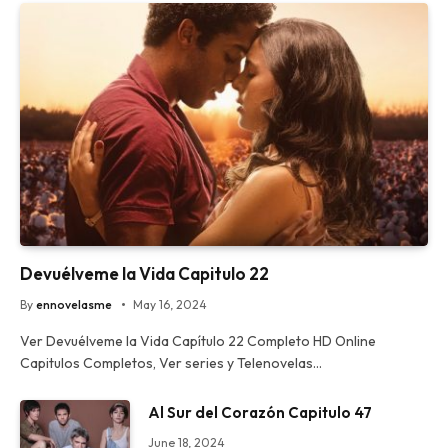
Devuélveme la Vida Capitulo 22
By
ennovelasme
May 16, 2024
Ver Devuélveme la Vida Capítulo 22 Completo HD Online
Capitulos Completos, Ver series y Telenovelas…
Al Sur del Corazón Capitulo 47
June 18, 2024