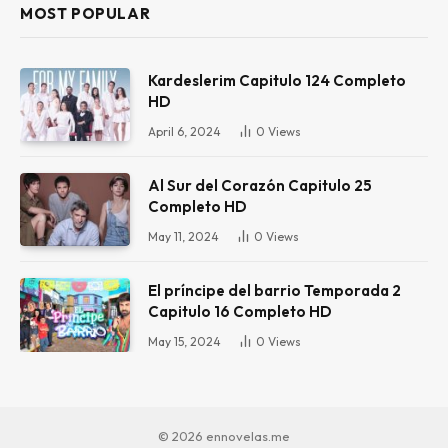
MOST POPULAR
Kardeslerim Capitulo 124 Completo
HD
April 6, 2024
0
Views
Al Sur del Corazón Capitulo 25
Completo HD
May 11, 2024
0
Views
El príncipe del barrio Temporada 2
Capitulo 16 Completo HD
May 15, 2024
0
Views
© 2026 ennovelas.me