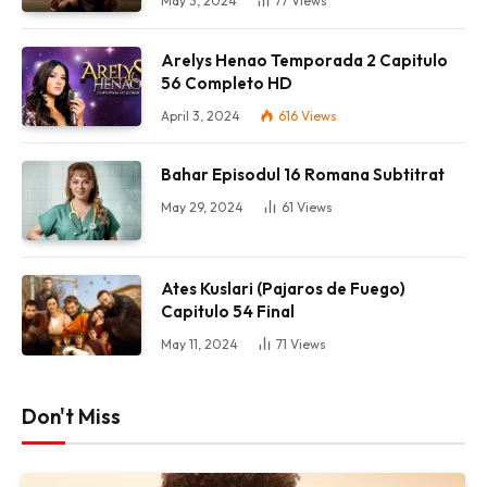
May 3, 2024
77
Views
Arelys Henao Temporada 2 Capitulo
56 Completo HD
April 3, 2024
616
Views
Bahar Episodul 16 Romana Subtitrat
May 29, 2024
61
Views
Ates Kuslari (Pajaros de Fuego)
Capitulo 54 Final
May 11, 2024
71
Views
Don't Miss