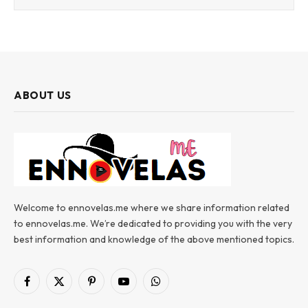
ABOUT US
Welcome to ennovelas.me where we share information related
to ennovelas.me. We’re dedicated to providing you with the very
best information and knowledge of the above mentioned topics.
Facebook
X
Pinterest
YouTube
WhatsApp
(Twitter)