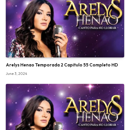
Arelys Henao Temporada 2 Capitulo 55 Completo HD
June 3, 2024