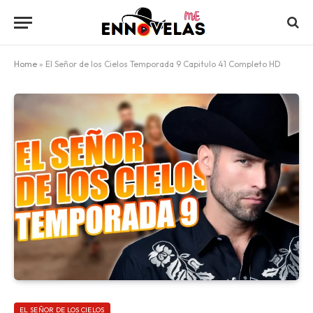
Home
»
El Señor de los Cielos Temporada 9 Capitulo 41 Completo HD
EL SEÑOR DE LOS CIELOS