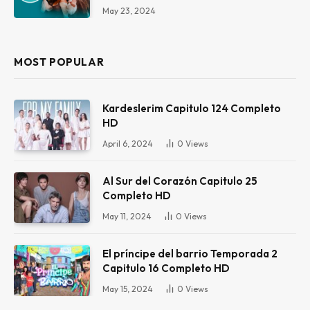
May 23, 2024
MOST POPULAR
Kardeslerim Capitulo 124 Completo
HD
April 6, 2024
0
Views
Al Sur del Corazón Capitulo 25
Completo HD
May 11, 2024
0
Views
El príncipe del barrio Temporada 2
Capitulo 16 Completo HD
May 15, 2024
0
Views