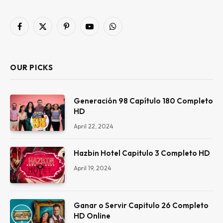
Facebook
X
Pinterest
YouTube
WhatsApp
(Twitter)
OUR PICKS
Generación 98 Capítulo 180 Completo
HD
April 22, 2024
Hazbin Hotel Capitulo 3 Completo HD
April 19, 2024
Ganar o Servir Capitulo 26 Completo
HD Online