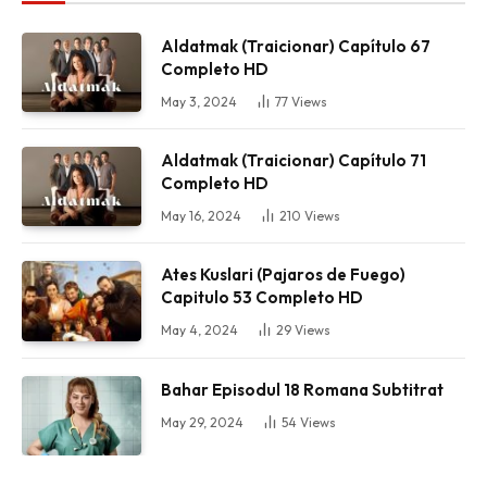
Aldatmak (Traicionar) Capítulo 67
Completo HD
May 3, 2024
77
Views
Aldatmak (Traicionar) Capítulo 71
Completo HD
May 16, 2024
210
Views
Ates Kuslari (Pajaros de Fuego)
Capitulo 53 Completo HD
May 4, 2024
29
Views
Bahar Episodul 18 Romana Subtitrat
May 29, 2024
54
Views