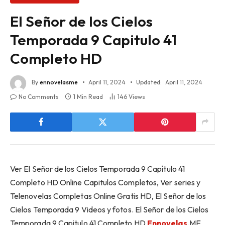
El Señor de los Cielos
Temporada 9 Capitulo 41
Completo HD
By
ennovelasme
April 11, 2024
Updated:
April 11, 2024
No Comments
1 Min Read
146
Views
Ver El Señor de los Cielos Temporada 9 Capítulo 41
Completo HD Online Capitulos Completos, Ver series y
Telenovelas Completas Online Gratis HD, El Señor de los
Cielos Temporada 9 Videos y fotos. El Señor de los Cielos
Temporada 9 Capitulo 41 Completo HD
Ennovelas
.ME