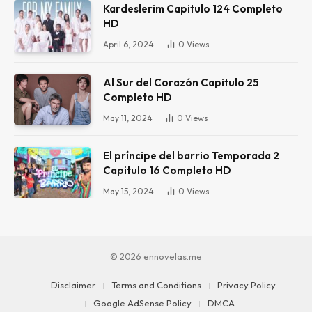
Kardeslerim Capitulo 124 Completo
HD
April 6, 2024
0
Views
Al Sur del Corazón Capitulo 25
Completo HD
May 11, 2024
0
Views
El príncipe del barrio Temporada 2
Capitulo 16 Completo HD
May 15, 2024
0
Views
© 2026 ennovelas.me
Disclaimer
Terms and Conditions
Privacy Policy
Google AdSense Policy
DMCA