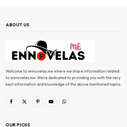
ABOUT US
Welcome to ennovelas.me where we share information related
to ennovelas.me. We’re dedicated to providing you with the very
best information and knowledge of the above mentioned topics.
Facebook
X
Pinterest
YouTube
WhatsApp
(Twitter)
OUR PICKS