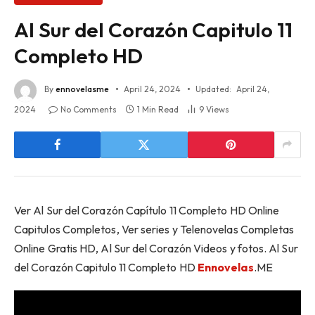
Al Sur del Corazón Capitulo 11
Completo HD
By
ennovelasme
April 24, 2024
Updated:
April 24,
2024
No Comments
1 Min Read
9
Views
Ver Al Sur del Corazón Capítulo 11 Completo HD Online
Capitulos Completos, Ver series y Telenovelas Completas
Online Gratis HD, Al Sur del Corazón Videos y fotos. Al Sur
del Corazón Capitulo 11 Completo HD
Ennovelas
.ME