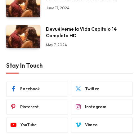
June 17, 2024
Devuélveme la Vida Capitulo 14
Completo HD
May 7, 2024
Stay In Touch
Facebook
Twitter
Pinterest
Instagram
YouTube
Vimeo