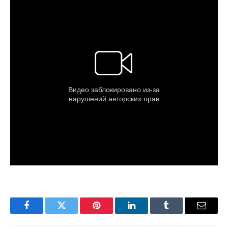
Facebook
Twitter
Pinterest
LinkedIn
Tumblr
Email