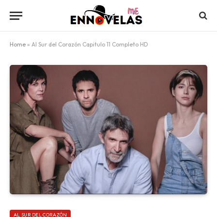
Home
»
Al Sur del Corazón Capitulo 11 Completo HD
AL SUR DEL CORAZÓN