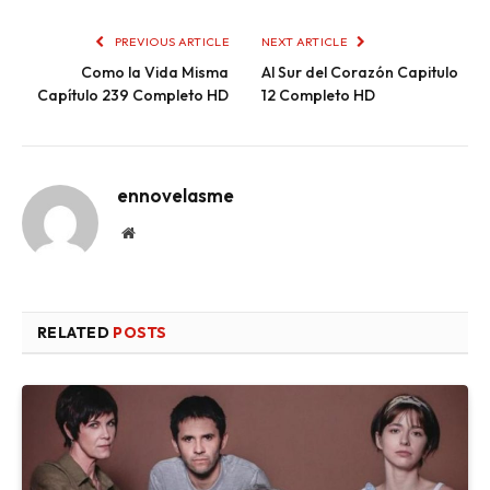
PREVIOUS ARTICLE
NEXT ARTICLE
Como la Vida Misma
Al Sur del Corazón Capitulo
Capítulo 239 Completo HD
12 Completo HD
ennovelasme
Website
RELATED
POSTS