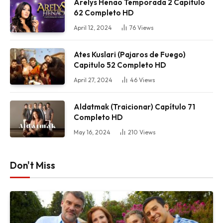
Arelys Henao Temporada 2 Capitulo
62 Completo HD
April 12, 2024
76
Views
Ates Kuslari (Pajaros de Fuego)
Capitulo 52 Completo HD
April 27, 2024
46
Views
Aldatmak (Traicionar) Capítulo 71
Completo HD
May 16, 2024
210
Views
Don't Miss