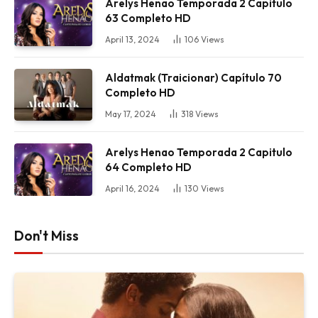
Arelys Henao Temporada 2 Capitulo
63 Completo HD
April 13, 2024
106
Views
Aldatmak (Traicionar) Capítulo 70
Completo HD
May 17, 2024
318
Views
Arelys Henao Temporada 2 Capitulo
64 Completo HD
April 16, 2024
130
Views
Don't Miss