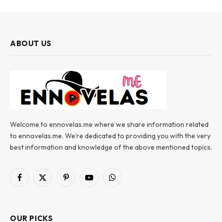
ABOUT US
Welcome to ennovelas.me where we share information related
to ennovelas.me. We’re dedicated to providing you with the very
best information and knowledge of the above mentioned topics.
Facebook
X
Pinterest
YouTube
WhatsApp
(Twitter)
OUR PICKS