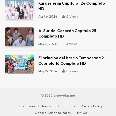
Kardeslerim Capitulo 124 Completo
HD
April 6, 2024
0
Views
Al Sur del Corazón Capitulo 25
Completo HD
May 11, 2024
0
Views
El príncipe del barrio Temporada 2
Capitulo 16 Completo HD
May 15, 2024
0
Views
© 2026 ennovelas.me
Disclaimer
Terms and Conditions
Privacy Policy
Google AdSense Policy
DMCA