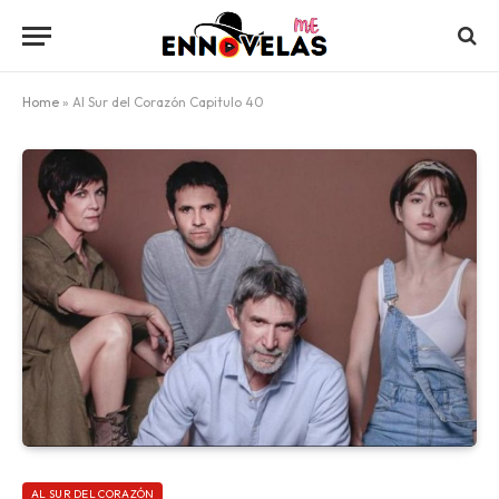
Home
»
Al Sur del Corazón Capitulo 40
AL SUR DEL CORAZÓN