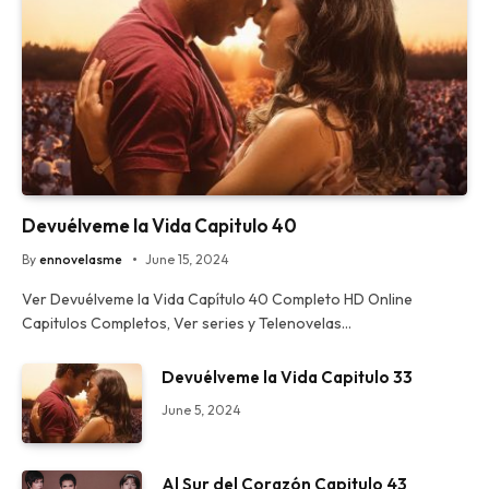
Devuélveme la Vida Capitulo 40
By
ennovelasme
June 15, 2024
Ver Devuélveme la Vida Capítulo 40 Completo HD Online
Capitulos Completos, Ver series y Telenovelas…
Devuélveme la Vida Capitulo 33
June 5, 2024
Al Sur del Corazón Capitulo 43