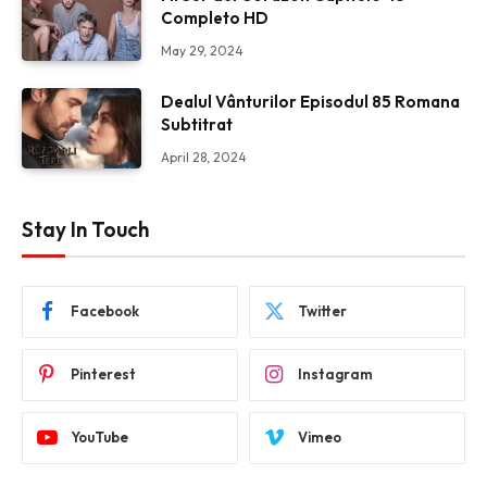
Completo HD
May 29, 2024
Dealul Vânturilor Episodul 85 Romana
Subtitrat
April 28, 2024
Stay In Touch
Facebook
Twitter
Pinterest
Instagram
YouTube
Vimeo