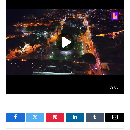
Facebook
Twitter
Pinterest
LinkedIn
Tumblr
Email