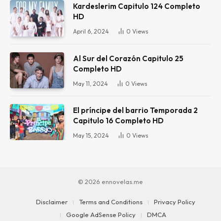
Kardeslerim Capitulo 124 Completo
HD
April 6, 2024
0
Views
Al Sur del Corazón Capitulo 25
Completo HD
May 11, 2024
0
Views
El príncipe del barrio Temporada 2
Capitulo 16 Completo HD
May 15, 2024
0
Views
© 2026 ennovelas.me
Disclaimer
Terms and Conditions
Privacy Policy
Google AdSense Policy
DMCA