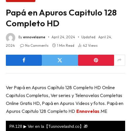
Papá en Apuros Capitulo 128
Completo HD
By
ennovelasme
April 24, 2024
Updated:
April 24,
2024
No Comments
1 Min Read
42
Views
Ver Papá en Apuros Capítulo 128 Completo HD Online
Capitulos Completos, Ver series y Telenovelas Completas
Online Gratis HD, Papá en Apuros Videos y fotos. Papá en
Apuros Capitulo 128 Completo HD
Ennovelas
.ME