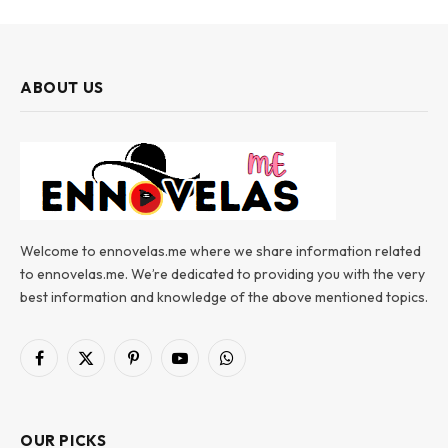
ABOUT US
Welcome to ennovelas.me where we share information related
to ennovelas.me. We’re dedicated to providing you with the very
best information and knowledge of the above mentioned topics.
Facebook
X
Pinterest
YouTube
WhatsApp
(Twitter)
OUR PICKS