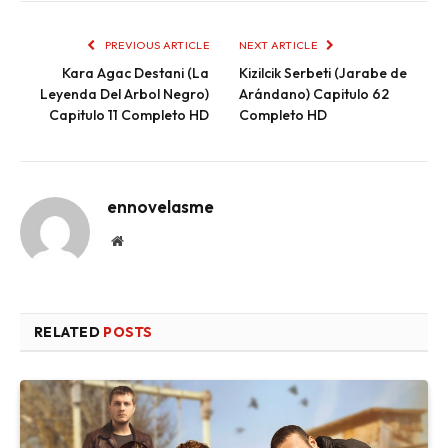
PREVIOUS ARTICLE
NEXT ARTICLE
Kara Agac Destani (La
Kizilcik Serbeti (Jarabe de
Leyenda Del Arbol Negro)
Arándano) Capitulo 62
Capitulo 11 Completo HD
Completo HD
ennovelasme
Website
RELATED
POSTS