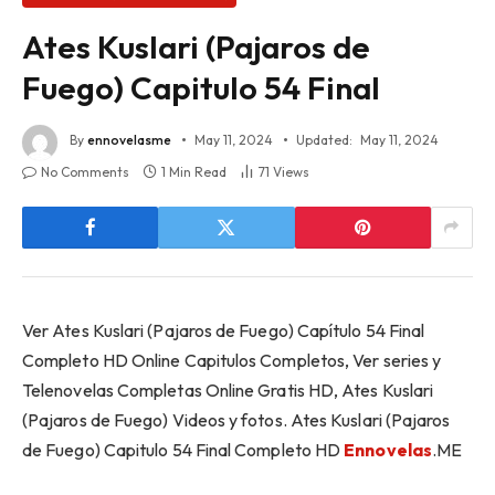
Ates Kuslari (Pajaros de
Fuego) Capitulo 54 Final
By
ennovelasme
May 11, 2024
Updated:
May 11, 2024
No Comments
1 Min Read
71
Views
Ver Ates Kuslari (Pajaros de Fuego) Capítulo 54 Final
Completo HD Online Capitulos Completos, Ver series y
Telenovelas Completas Online Gratis HD, Ates Kuslari
(Pajaros de Fuego) Videos y fotos. Ates Kuslari (Pajaros
de Fuego) Capitulo 54 Final Completo HD
Ennovelas
.ME