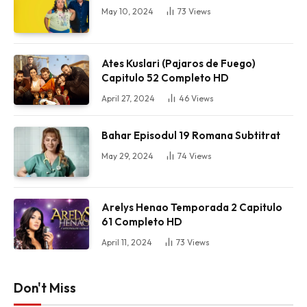
May 10, 2024
73
Views
Ates Kuslari (Pajaros de Fuego)
Capitulo 52 Completo HD
April 27, 2024
46
Views
Bahar Episodul 19 Romana Subtitrat
May 29, 2024
74
Views
Arelys Henao Temporada 2 Capitulo
61 Completo HD
April 11, 2024
73
Views
Don't Miss