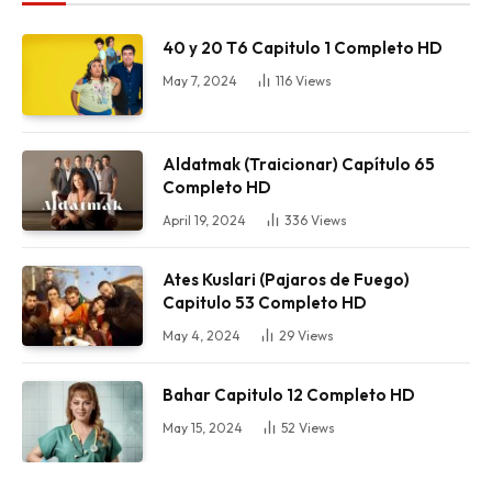
40 y 20 T6 Capitulo 1 Completo HD
May 7, 2024
116
Views
Aldatmak (Traicionar) Capítulo 65
Completo HD
April 19, 2024
336
Views
Ates Kuslari (Pajaros de Fuego)
Capitulo 53 Completo HD
May 4, 2024
29
Views
Bahar Capitulo 12 Completo HD
May 15, 2024
52
Views