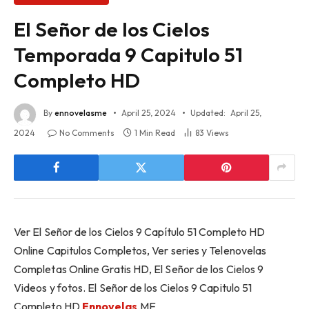
El Señor de los Cielos
Temporada 9 Capitulo 51
Completo HD
By
ennovelasme
April 25, 2024
Updated:
April 25,
2024
No Comments
1 Min Read
83
Views
Ver El Señor de los Cielos 9 Capítulo 51 Completo HD
Online Capitulos Completos, Ver series y Telenovelas
Completas Online Gratis HD, El Señor de los Cielos 9
Videos y fotos. El Señor de los Cielos 9 Capitulo 51
Completo HD
Ennovelas
.ME