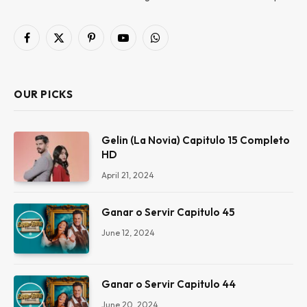
Facebook
X
Pinterest
YouTube
WhatsApp
(Twitter)
OUR PICKS
Gelin (La Novia) Capitulo 15 Completo
HD
April 21, 2024
Ganar o Servir Capitulo 45
June 12, 2024
Ganar o Servir Capitulo 44
June 20, 2024