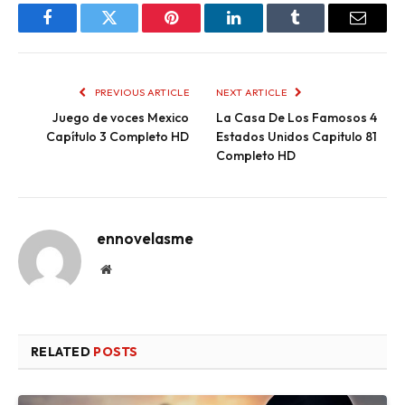
Facebook
Twitter
Pinterest
LinkedIn
Tumblr
Email
PREVIOUS ARTICLE
NEXT ARTICLE
Juego de voces Mexico
La Casa De Los Famosos 4
Capítulo 3 Completo HD
Estados Unidos Capitulo 81
Completo HD
ennovelasme
Website
RELATED
POSTS