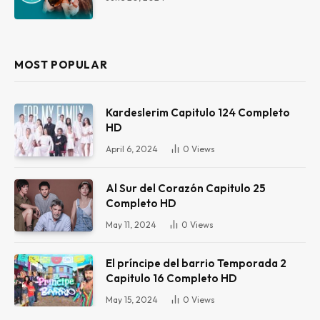
MOST POPULAR
Kardeslerim Capitulo 124 Completo
HD
April 6, 2024
0
Views
Al Sur del Corazón Capitulo 25
Completo HD
May 11, 2024
0
Views
El príncipe del barrio Temporada 2
Capitulo 16 Completo HD
May 15, 2024
0
Views