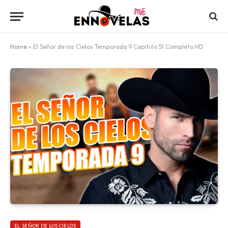
Home
»
El Señor de los Cielos Temporada 9 Capitulo 51 Completo HD
EL SEÑOR DE LOS CIELOS