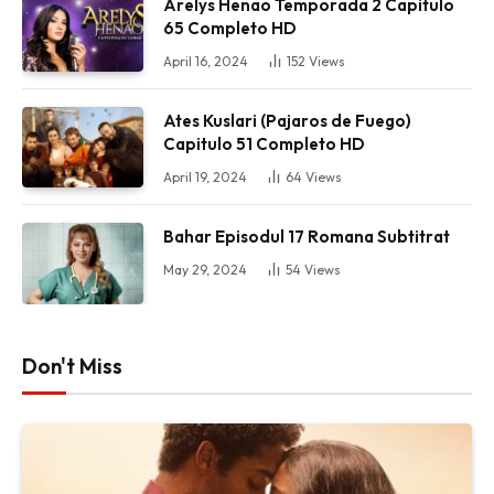
Arelys Henao Temporada 2 Capitulo
65 Completo HD
April 16, 2024
152
Views
Ates Kuslari (Pajaros de Fuego)
Capitulo 51 Completo HD
April 19, 2024
64
Views
Bahar Episodul 17 Romana Subtitrat
May 29, 2024
54
Views
Don't Miss