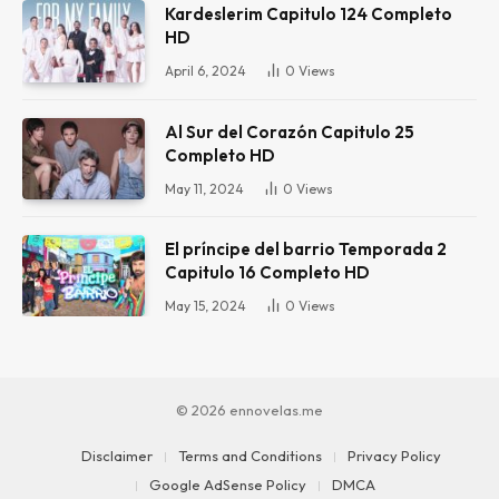
Kardeslerim Capitulo 124 Completo
HD
April 6, 2024
0
Views
Al Sur del Corazón Capitulo 25
Completo HD
May 11, 2024
0
Views
El príncipe del barrio Temporada 2
Capitulo 16 Completo HD
May 15, 2024
0
Views
© 2026 ennovelas.me
Disclaimer
Terms and Conditions
Privacy Policy
Google AdSense Policy
DMCA