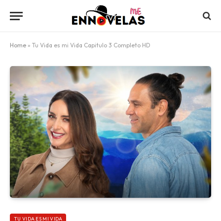
Home
»
Tu Vida es mi Vida Capitulo 3 Completo HD
TU VIDA ES MI VIDA