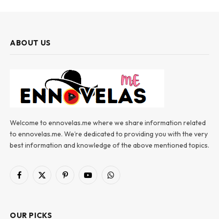
ABOUT US
Welcome to ennovelas.me where we share information related
to ennovelas.me. We’re dedicated to providing you with the very
best information and knowledge of the above mentioned topics.
Facebook
X
Pinterest
YouTube
WhatsApp
(Twitter)
OUR PICKS