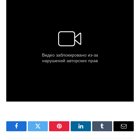
Facebook
Twitter
Pinterest
LinkedIn
Tumblr
Email