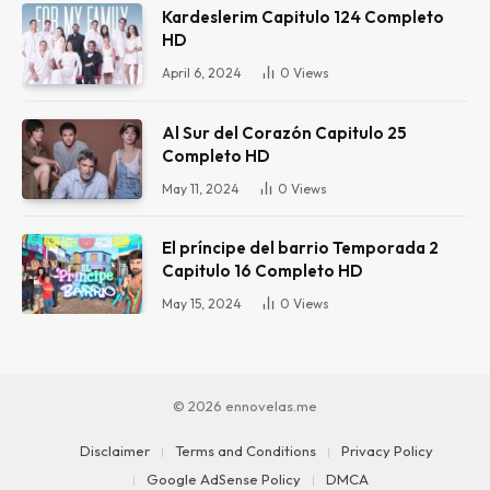
Kardeslerim Capitulo 124 Completo
HD
April 6, 2024
0
Views
Al Sur del Corazón Capitulo 25
Completo HD
May 11, 2024
0
Views
El príncipe del barrio Temporada 2
Capitulo 16 Completo HD
May 15, 2024
0
Views
© 2026 ennovelas.me
Disclaimer
Terms and Conditions
Privacy Policy
Google AdSense Policy
DMCA