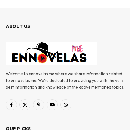
ABOUT US
Welcome to ennovelas.me where we share information related
to ennovelas.me. We’re dedicated to providing you with the very
best information and knowledge of the above mentioned topics.
Facebook
X
Pinterest
YouTube
WhatsApp
(Twitter)
OUR PICKS