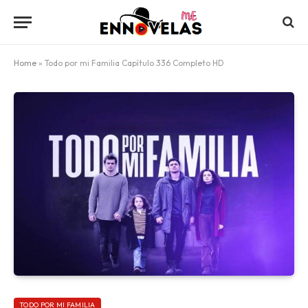
Home
»
Todo por mi Familia Capítulo 336 Completo HD
TODO POR MI FAMILIA