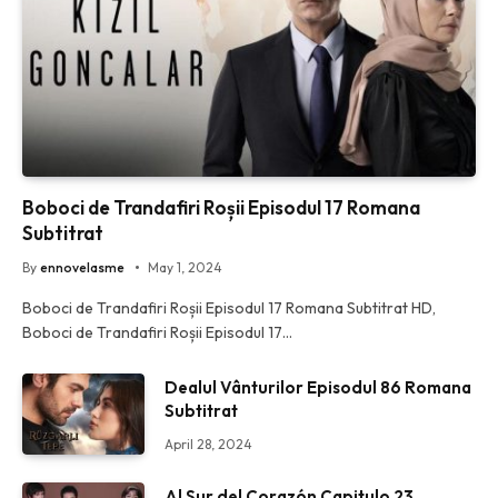
Boboci de Trandafiri Roșii Episodul 17 Romana
Subtitrat
By
ennovelasme
May 1, 2024
Boboci de Trandafiri Roșii Episodul 17 Romana Subtitrat HD,
Boboci de Trandafiri Roșii Episodul 17…
Dealul Vânturilor Episodul 86 Romana
Subtitrat
April 28, 2024
Al Sur del Corazón Capitulo 23