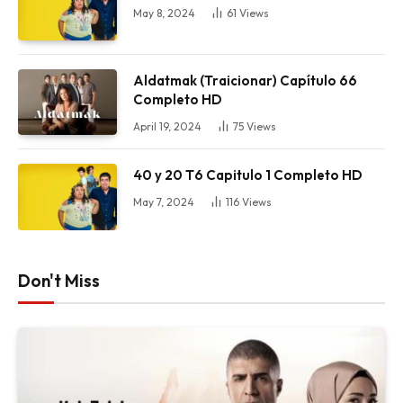
May 8, 2024
61
Views
Aldatmak (Traicionar) Capítulo 66
Completo HD
April 19, 2024
75
Views
40 y 20 T6 Capitulo 1 Completo HD
May 7, 2024
116
Views
Don't Miss