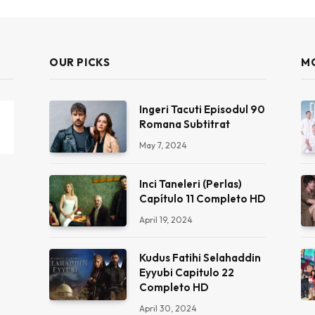
OUR PICKS
M
Ingeri Tacuti Episodul 90
Romana Subtitrat
May 7, 2024
Inci Taneleri (Perlas)
Capítulo 11 Completo HD
April 19, 2024
Kudus Fatihi Selahaddin
Eyyubi Capitulo 22
Completo HD
April 30, 2024