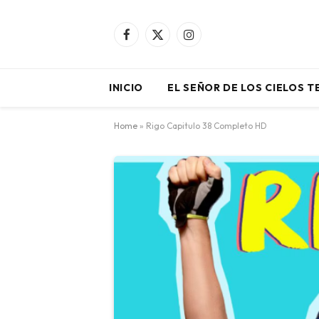
Facebook
X
Instagram
(Twitter)
INICIO
EL SEÑOR DE LOS CIELOS 
Home
»
Rigo Capitulo 38 Completo HD