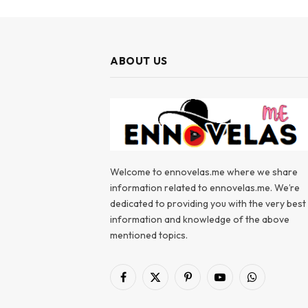
ABOUT US
Welcome to ennovelas.me where we share
information related to ennovelas.me. We’re
dedicated to providing you with the very best
information and knowledge of the above
mentioned topics.
Facebook
X
Pinterest
YouTube
WhatsApp
(Twitter)