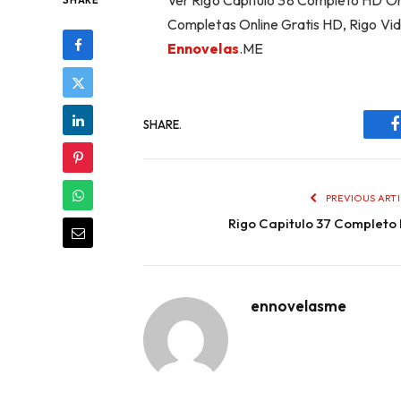
Ver Rigo Capítulo 38 Completo HD Onl
SHARE
Completas Online Gratis HD, Rigo Vid
Ennovelas
.ME
SHARE.
PREVIOUS ART
Rigo Capitulo 37 Completo
ennovelasme