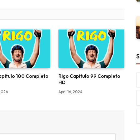
S
apitulo 100 Completo
Rigo Capitulo 99 Completo
HD
 2024
April 16, 2024