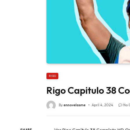
RIGO
Rigo Capitulo 38 C
By
ennovelasme
April 4, 2024
No 