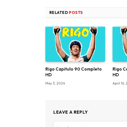
RELATED
POSTS
Rigo Capitulo 90 Completo
Rigo C
HD
HD
May 3, 2024
April 16,
LEAVE A REPLY