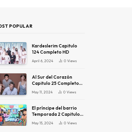
OST POPULAR
Kardeslerim Capitulo
124 Completo HD
April 6, 2024
0
Views
Al Sur del Corazón
Capitulo 25 Completo
HD
May 11, 2024
0
Views
El príncipe del barrio
Temporada 2 Capitulo
16 Completo HD
May 15, 2024
0
Views