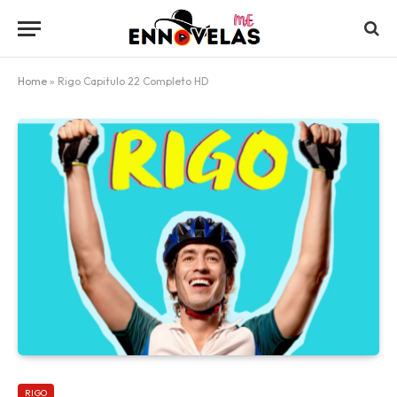
Home
»
Rigo Capitulo 22 Completo HD
RIGO