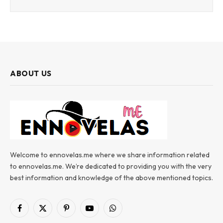
ABOUT US
Welcome to ennovelas.me where we share information related
to ennovelas.me. We’re dedicated to providing you with the very
best information and knowledge of the above mentioned topics.
Facebook
X
Pinterest
YouTube
WhatsApp
(Twitter)