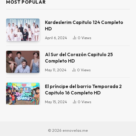
MOST POPULAR
Kardeslerim Capitulo 124 Completo
HD
April 6, 2024
0
Views
Al Sur del Corazón Capitulo 25
Completo HD
May 11, 2024
0
Views
El príncipe del barrio Temporada 2
Capitulo 16 Completo HD
May 15, 2024
0
Views
© 2026 ennovelas.me