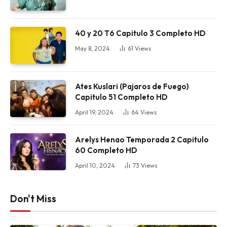
40 y 20 T6 Capitulo 3 Completo HD
May 8, 2024
61
Views
Ates Kuslari (Pajaros de Fuego)
Capitulo 51 Completo HD
April 19, 2024
64
Views
Arelys Henao Temporada 2 Capitulo
60 Completo HD
April 10, 2024
73
Views
Don't Miss