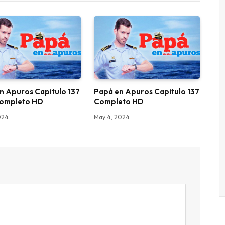
n Apuros Capitulo 137
Papá en Apuros Capitulo 137
Completo HD
Completo HD
024
May 4, 2024