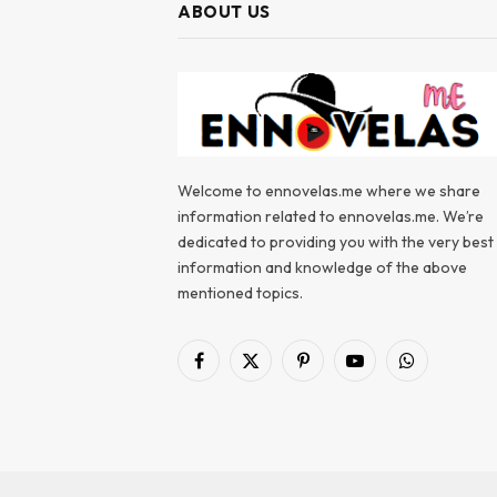
ABOUT US
Welcome to ennovelas.me where we share
information related to ennovelas.me. We’re
dedicated to providing you with the very best
information and knowledge of the above
mentioned topics.
Facebook
X
Pinterest
YouTube
WhatsApp
(Twitter)