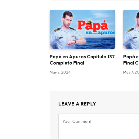
Papá en Apuros Capitulo 137
Papá e
Completo Final
Final 
May 7, 2024
May 7, 2
LEAVE A REPLY