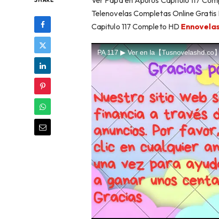
Ver Papá en Apuros Capítulo 117 Comp
SHARE
Telenovelas Completas Online Gratis
Capitulo 117 Completo HD
Ennovela