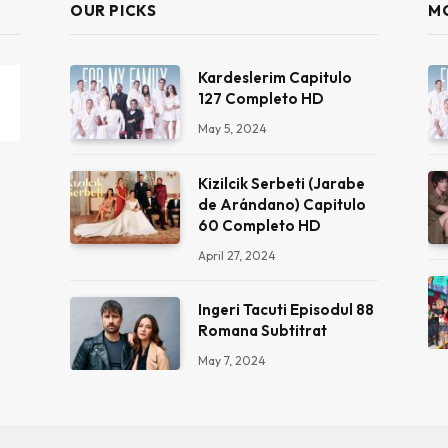
OUR PICKS
M
Kardeslerim Capitulo
127 Completo HD
May 5, 2024
Kizilcik Serbeti (Jarabe
de Arándano) Capitulo
60 Completo HD
April 27, 2024
Ingeri Tacuti Episodul 88
Romana Subtitrat
May 7, 2024