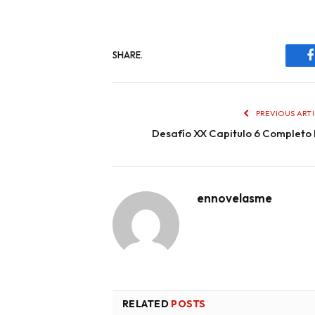
SHARE.
PREVIOUS ART
Desafío XX Capitulo 6 Completo
ennovelasme
RELATED
POSTS