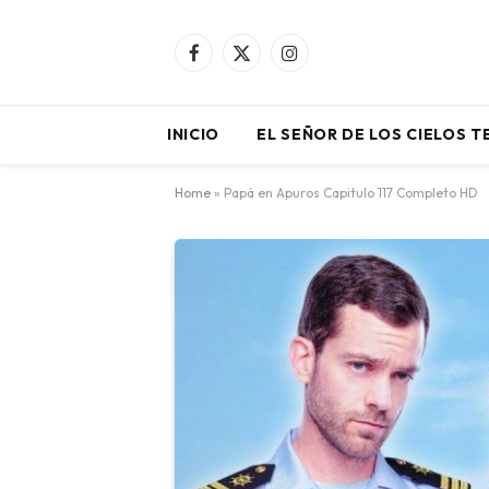
Facebook
X
Instagram
(Twitter)
INICIO
EL SEÑOR DE LOS CIELOS 
Home
»
Papá en Apuros Capitulo 117 Completo HD