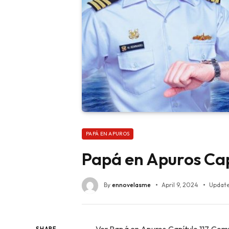
PAPÁ EN APUROS
Papá en Apuros Cap
By
ennovelasme
April 9, 2024
Update