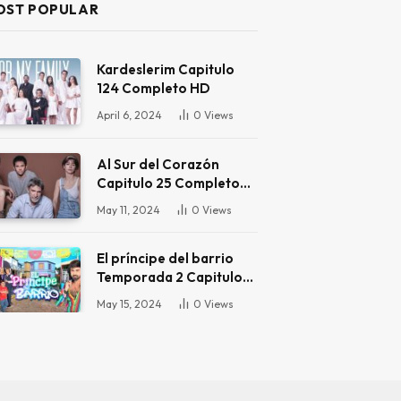
OST POPULAR
Kardeslerim Capitulo
124 Completo HD
April 6, 2024
0
Views
Al Sur del Corazón
Capitulo 25 Completo
HD
May 11, 2024
0
Views
El príncipe del barrio
Temporada 2 Capitulo
16 Completo HD
May 15, 2024
0
Views