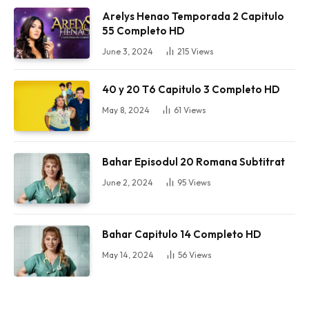
Arelys Henao Temporada 2 Capitulo
55 Completo HD
June 3, 2024
215
Views
40 y 20 T6 Capitulo 3 Completo HD
May 8, 2024
61
Views
Bahar Episodul 20 Romana Subtitrat
June 2, 2024
95
Views
Bahar Capitulo 14 Completo HD
May 14, 2024
56
Views