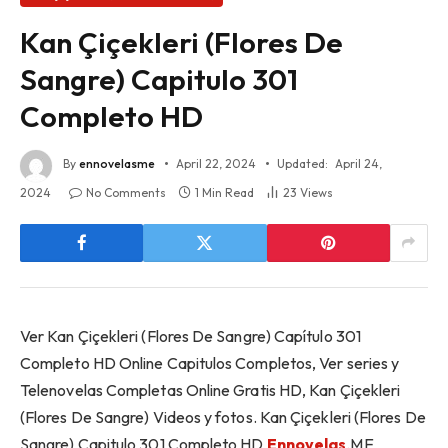
Kan Çiçekleri (Flores De
Sangre) Capitulo 301
Completo HD
By
ennovelasme
April 22, 2024
Updated:
April 24,
2024
No Comments
1 Min Read
23
Views
Ver Kan Çiçekleri (Flores De Sangre) Capítulo 301
Completo HD Online Capitulos Completos, Ver series y
Telenovelas Completas Online Gratis HD, Kan Çiçekleri
(Flores De Sangre) Videos y fotos. Kan Çiçekleri (Flores De
Sangre) Capitulo 301 Completo HD
Ennovelas
.ME