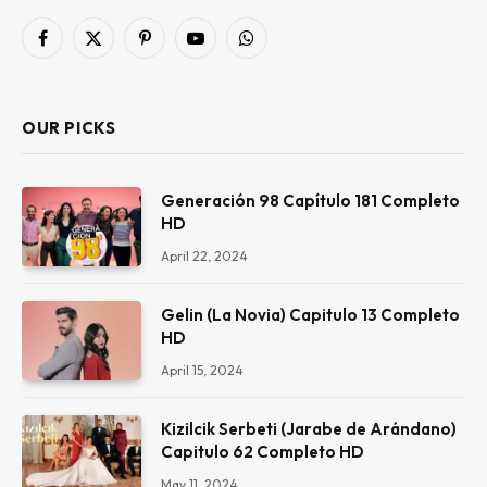
Facebook
X
Pinterest
YouTube
WhatsApp
(Twitter)
OUR PICKS
Generación 98 Capítulo 181 Completo
HD
April 22, 2024
Gelin (La Novia) Capitulo 13 Completo
HD
April 15, 2024
Kizilcik Serbeti (Jarabe de Arándano)
Capitulo 62 Completo HD
May 11, 2024