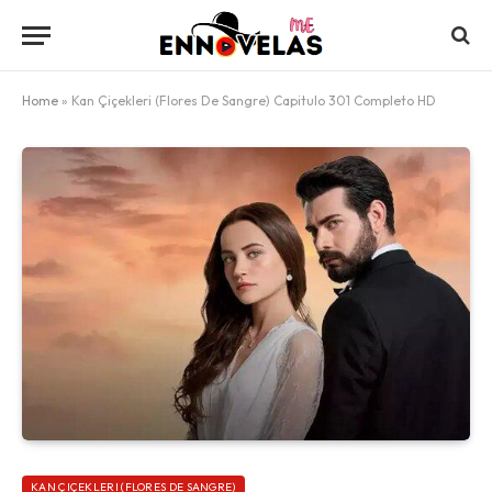
Home
»
Kan Çiçekleri (Flores De Sangre) Capitulo 301 Completo HD
KAN ÇIÇEKLERI (FLORES DE SANGRE)