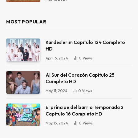
MOST POPULAR
Kardeslerim Capitulo 124 Completo
HD
April 6, 2024
0
Views
Al Sur del Corazón Capitulo 25
Completo HD
May 11, 2024
0
Views
El príncipe del barrio Temporada 2
Capitulo 16 Completo HD
May 15, 2024
0
Views