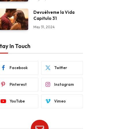
Devuélveme la Vida
Capitulo 31
May 31, 2024
tay In Touch
Facebook
Twitter
Pinterest
Instagram
YouTube
Vimeo