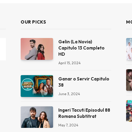
OUR PICKS
M
Gelin (La Novia)
Capitulo 13 Completo
HD
April 15, 2024
Ganar o Servir Capitulo
38
June 3, 2024
Ingeri Tacuti Episodul 88
Romana Subtitrat
May 7, 2024