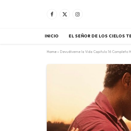
Facebook
X
Instagram
(Twitter)
INICIO
EL SEÑOR DE LOS CIELOS 
Home
»
Devuélveme la Vida Capitulo 16 Completo 