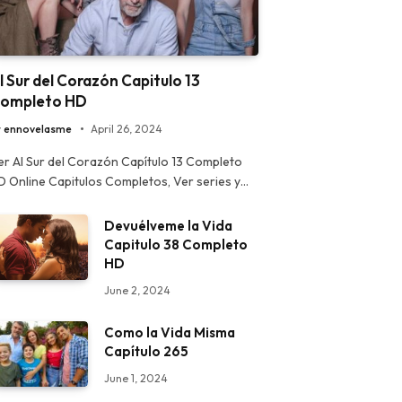
l Sur del Corazón Capitulo 13
ompleto HD
y
ennovelasme
April 26, 2024
er Al Sur del Corazón Capítulo 13 Completo
D Online Capitulos Completos, Ver series y…
Devuélveme la Vida
Capitulo 38 Completo
HD
June 2, 2024
Como la Vida Misma
Capítulo 265
June 1, 2024