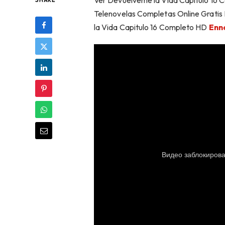
Ver Devuélveme la Vida Capítulo 16 C
SHARE
Telenovelas Completas Online Gratis
la Vida Capitulo 16 Completo HD
Enn