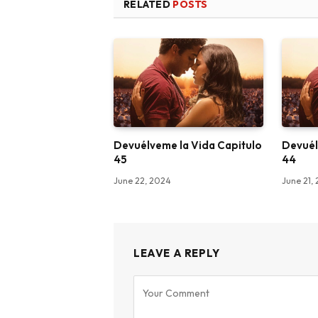
RELATED
POSTS
Devuélveme la Vida Capitulo
Devuél
45
44
June 22, 2024
June 21,
LEAVE A REPLY