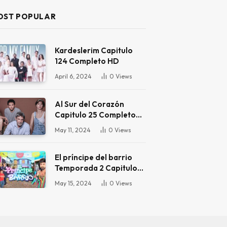
OST POPULAR
Kardeslerim Capitulo
124 Completo HD
April 6, 2024
0
Views
Al Sur del Corazón
Capitulo 25 Completo
HD
May 11, 2024
0
Views
El príncipe del barrio
Temporada 2 Capitulo
16 Completo HD
May 15, 2024
0
Views