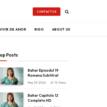
CONTACT US
VIVIR DE AMOR
RIGO
ABOUT US
op Posts
Bahar Episodul 19
Romana Subtitrat
May 29, 2024
74
Views
Bahar Capitulo 12
Completo HD