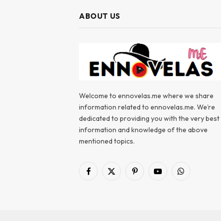
ABOUT US
Welcome to ennovelas.me where we share
information related to ennovelas.me. We’re
dedicated to providing you with the very best
information and knowledge of the above
mentioned topics.
Facebook
X
Pinterest
YouTube
WhatsApp
(Twitter)