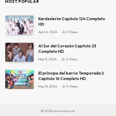
MOST POPULAR
Kardeslerim Capitulo 124 Completo
HD
April 6, 2024
0
Views
Al Sur del Corazón Capitulo 25
Completo HD
May 11, 2024
0
Views
El príncipe del barrio Temporada 2
Capitulo 16 Completo HD
May 15, 2024
0
Views
© 2026 ennovelas.me