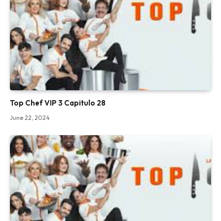
Top Chef VIP 3 Capitulo 28
June 22, 2024