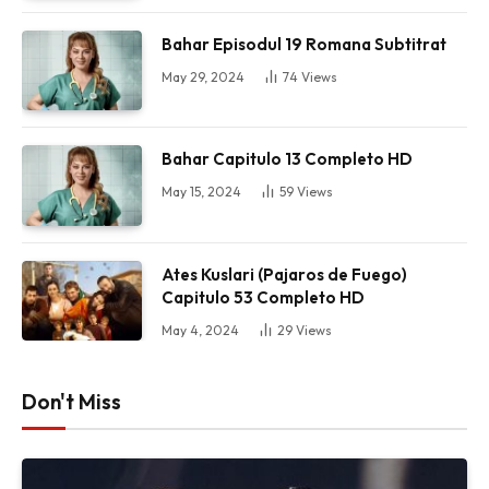
Bahar Episodul 19 Romana Subtitrat
May 29, 2024
74
Views
Bahar Capitulo 13 Completo HD
May 15, 2024
59
Views
Ates Kuslari (Pajaros de Fuego)
Capitulo 53 Completo HD
May 4, 2024
29
Views
Don't Miss