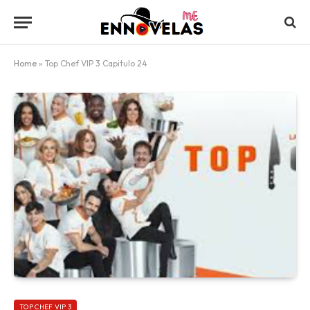
Home
»
Top Chef VIP 3 Capitulo 24
TOP CHEF VIP 3