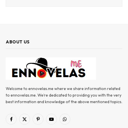
ABOUT US
Welcome to ennovelas.me where we share information related
to ennovelas.me. We’re dedicated to providing you with the very
best information and knowledge of the above mentioned topics.
Facebook
X
Pinterest
YouTube
WhatsApp
(Twitter)