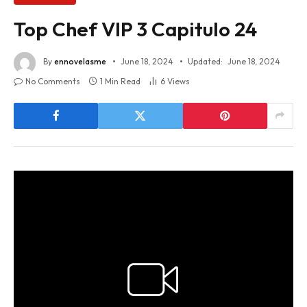
Top Chef VIP 3 Capitulo 24
By
ennovelasme
June 18, 2024
Updated:
June 18, 2024
No Comments
1 Min Read
6
Views