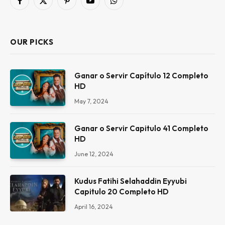
Facebook
X
Pinterest
YouTube
WhatsApp
(Twitter)
OUR PICKS
Ganar o Servir Capítulo 12 Completo
HD
May 7, 2024
Ganar o Servir Capitulo 41 Completo
HD
June 12, 2024
Kudus Fatihi Selahaddin Eyyubi
Capitulo 20 Completo HD
April 16, 2024