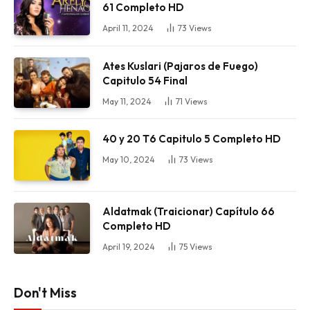
61 Completo HD
April 11, 2024
73
Views
Ates Kuslari (Pajaros de Fuego)
Capitulo 54 Final
May 11, 2024
71
Views
40 y 20 T6 Capitulo 5 Completo HD
May 10, 2024
73
Views
Aldatmak (Traicionar) Capítulo 66
Completo HD
April 19, 2024
75
Views
Don't Miss