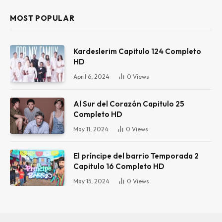
MOST POPULAR
Kardeslerim Capitulo 124 Completo
HD
April 6, 2024
0
Views
Al Sur del Corazón Capitulo 25
Completo HD
May 11, 2024
0
Views
El príncipe del barrio Temporada 2
Capitulo 16 Completo HD
May 15, 2024
0
Views