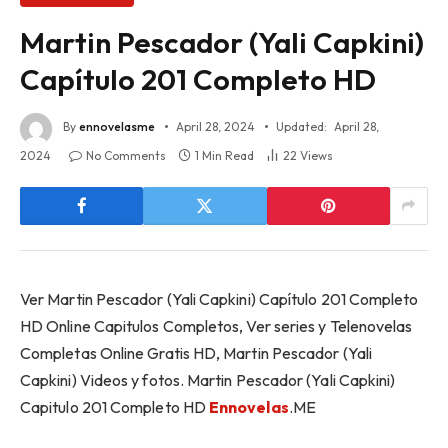
Martin Pescador (Yali Capkini)
Capítulo 201 Completo HD
By
ennovelasme
April 28, 2024
Updated:
April 28,
2024
No Comments
1 Min Read
22
Views
Ver Martin Pescador (Yali Capkini) Capítulo 201 Completo
HD Online Capitulos Completos, Ver series y Telenovelas
Completas Online Gratis HD, Martin Pescador (Yali
Capkini) Videos y fotos. Martin Pescador (Yali Capkini)
Capitulo 201 Completo HD
Ennovelas
.ME