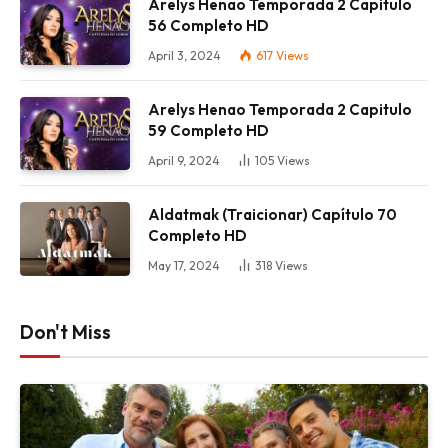
Arelys Henao Temporada 2 Capitulo
56 Completo HD
April 3, 2024
617
Views
Arelys Henao Temporada 2 Capitulo
59 Completo HD
April 9, 2024
105
Views
Aldatmak (Traicionar) Capítulo 70
Completo HD
May 17, 2024
318
Views
Don't Miss