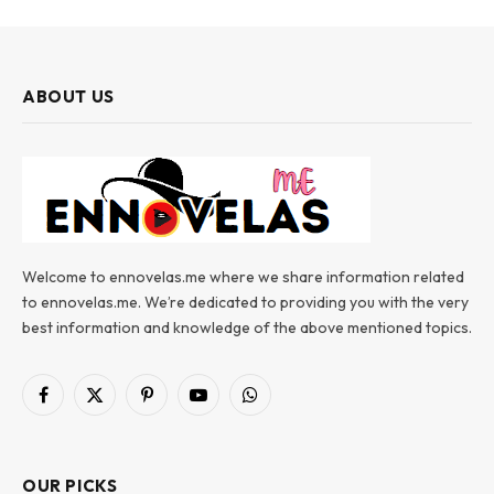
ABOUT US
Welcome to ennovelas.me where we share information related
to ennovelas.me. We’re dedicated to providing you with the very
best information and knowledge of the above mentioned topics.
Facebook
X
Pinterest
YouTube
WhatsApp
(Twitter)
OUR PICKS