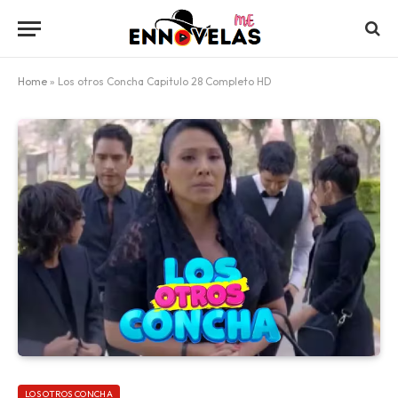
Home
»
Los otros Concha Capitulo 28 Completo HD
LOS OTROS CONCHA