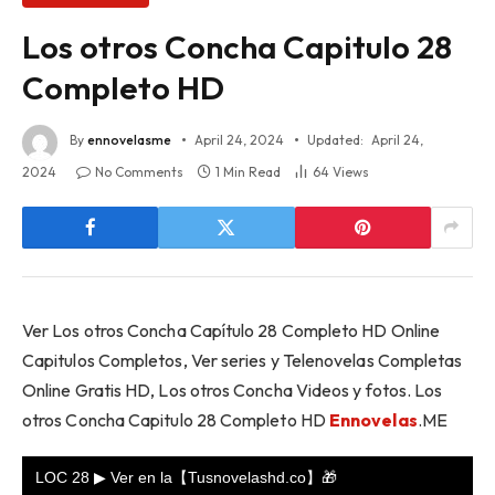
Los otros Concha Capitulo 28
Completo HD
By
ennovelasme
April 24, 2024
Updated:
April 24,
2024
No Comments
1 Min Read
64
Views
Ver Los otros Concha Capítulo 28 Completo HD Online
Capitulos Completos, Ver series y Telenovelas Completas
Online Gratis HD, Los otros Concha Videos y fotos. Los
otros Concha Capitulo 28 Completo HD
Ennovelas
.ME