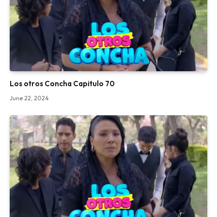
Los otros Concha Capitulo 70
June 22, 2024