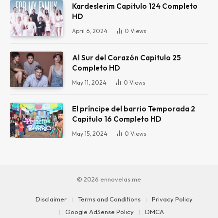
Kardeslerim Capitulo 124 Completo
HD
April 6, 2024
0
Views
Al Sur del Corazón Capitulo 25
Completo HD
May 11, 2024
0
Views
El príncipe del barrio Temporada 2
Capitulo 16 Completo HD
May 15, 2024
0
Views
© 2026 ennovelas.me
Disclaimer
Terms and Conditions
Privacy Policy
Google AdSense Policy
DMCA