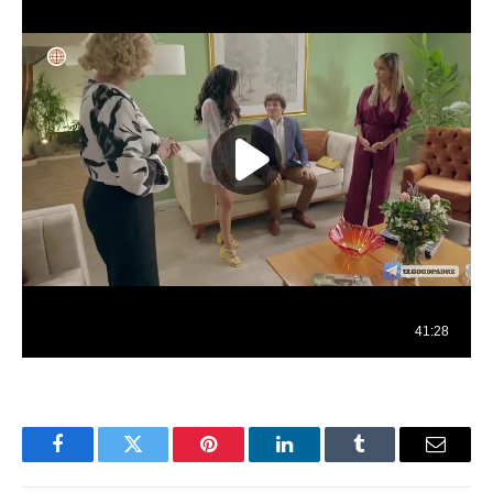
Facebook
Twitter
Pinterest
LinkedIn
Tumblr
Email