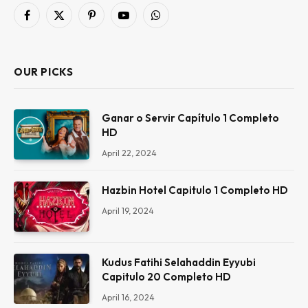
Facebook
X
Pinterest
YouTube
WhatsApp
(Twitter)
OUR PICKS
Ganar o Servir Capítulo 1 Completo
HD
April 22, 2024
Hazbin Hotel Capitulo 1 Completo HD
April 19, 2024
Kudus Fatihi Selahaddin Eyyubi
Capitulo 20 Completo HD
April 16, 2024