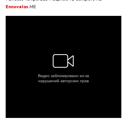
Ennovelas
.ME