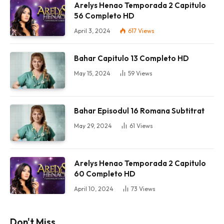
Arelys Henao Temporada 2 Capitulo
56 Completo HD
April 3, 2024
617
Views
Bahar Capitulo 13 Completo HD
May 15, 2024
59
Views
Bahar Episodul 16 Romana Subtitrat
May 29, 2024
61
Views
Arelys Henao Temporada 2 Capitulo
60 Completo HD
April 10, 2024
73
Views
Don't Miss