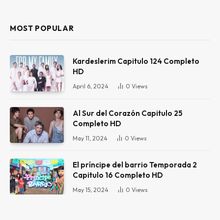
MOST POPULAR
Kardeslerim Capitulo 124 Completo
HD
April 6, 2024
0
Views
Al Sur del Corazón Capitulo 25
Completo HD
May 11, 2024
0
Views
El príncipe del barrio Temporada 2
Capitulo 16 Completo HD
May 15, 2024
0
Views