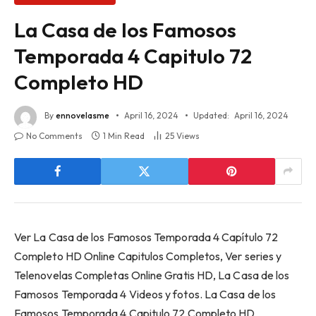
La Casa de los Famosos
Temporada 4 Capitulo 72
Completo HD
By
ennovelasme
April 16, 2024
Updated:
April 16, 2024
No Comments
1 Min Read
25
Views
Ver La Casa de los Famosos Temporada 4 Capítulo 72
Completo HD Online Capitulos Completos, Ver series y
Telenovelas Completas Online Gratis HD, La Casa de los
Famosos Temporada 4 Videos y fotos. La Casa de los
Famosos Temporada 4 Capitulo 72 Completo HD