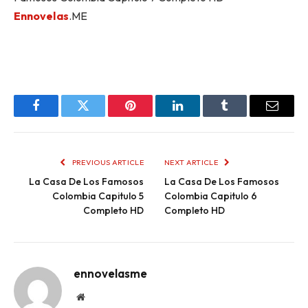
Ennovelas
.ME
Facebook
Twitter
Pinterest
LinkedIn
Tumblr
Email
PREVIOUS ARTICLE
NEXT ARTICLE
La Casa De Los Famosos
La Casa De Los Famosos
Colombia Capitulo 5
Colombia Capitulo 6
Completo HD
Completo HD
ennovelasme
Website