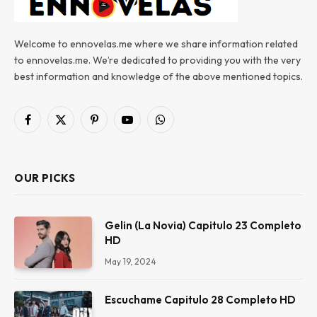
Welcome to ennovelas.me where we share information related
to ennovelas.me. We’re dedicated to providing you with the very
best information and knowledge of the above mentioned topics.
Facebook
X
Pinterest
YouTube
WhatsApp
(Twitter)
OUR PICKS
Gelin (La Novia) Capitulo 23 Completo
HD
May 19, 2024
Escuchame Capitulo 28 Completo HD