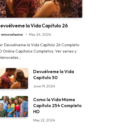
evuélveme la Vida Capitulo 26
y
ennovelasme
May 24, 2024
er Devuélveme la Vida Capítulo 26 Completo
D Online Capitulos Completos, Ver series y
elenovelas…
Devuélveme la Vida
Capitulo 50
June 19, 2024
Como la Vida Misma
Capítulo 254 Completo
HD
May 22, 2024