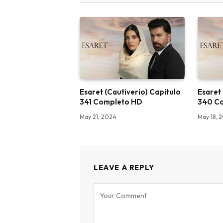
Esaret (Cautiverio) Capitulo
Esaret
341 Completo HD
340 C
May 21, 2024
May 18, 
LEAVE A REPLY