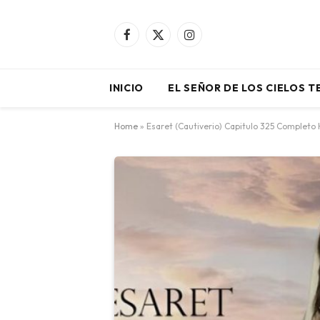
Facebook
X
Instagram
(Twitter)
INICIO
EL SEÑOR DE LOS CIELOS 
Home
»
Esaret (Cautiverio) Capitulo 325 Completo