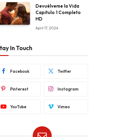
Devuélveme la Vida
Capitulo 1 Completo
HD
April 17, 2024
tay In Touch
Facebook
Twitter
Pinterest
Instagram
YouTube
Vimeo