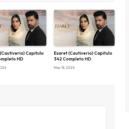
 (Cautiverio) Capitulo
Esaret (Cautiverio) Capitulo
ompleto HD
342 Completo HD
2024
May 18, 2024