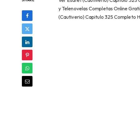
Ver Esaret (Cautiverio) Capítulo 325
SHARE
y Telenovelas Completas Online Gratis
(Cautiverio) Capitulo 325 Completo