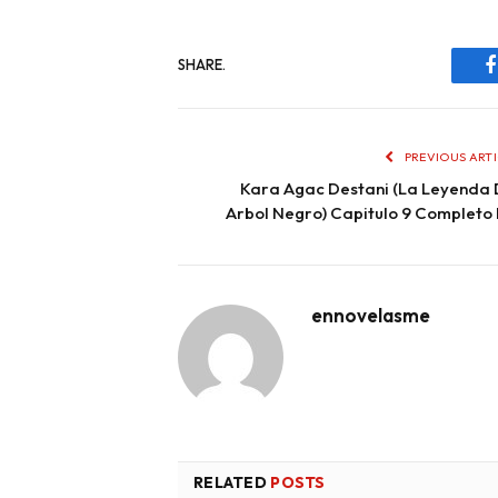
SHARE.
PREVIOUS ART
Kara Agac Destani (La Leyenda 
Arbol Negro) Capitulo 9 Completo
ennovelasme
RELATED
POSTS