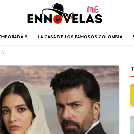
TEMPORADA 9
LA CASA DE LOS FAMOSOS COLOMBIA
 HD
T