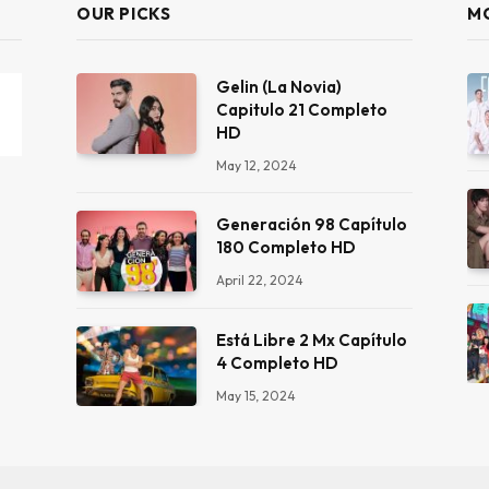
OUR PICKS
M
Gelin (La Novia)
Capitulo 21 Completo
HD
May 12, 2024
Generación 98 Capítulo
180 Completo HD
April 22, 2024
Está Libre 2 Mx Capítulo
4 Completo HD
May 15, 2024