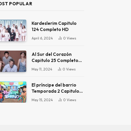
OST POPULAR
Kardeslerim Capitulo
124 Completo HD
April 6, 2024
0
Views
Al Sur del Corazón
Capitulo 25 Completo
HD
May 11, 2024
0
Views
El príncipe del barrio
Temporada 2 Capitulo
16 Completo HD
May 15, 2024
0
Views