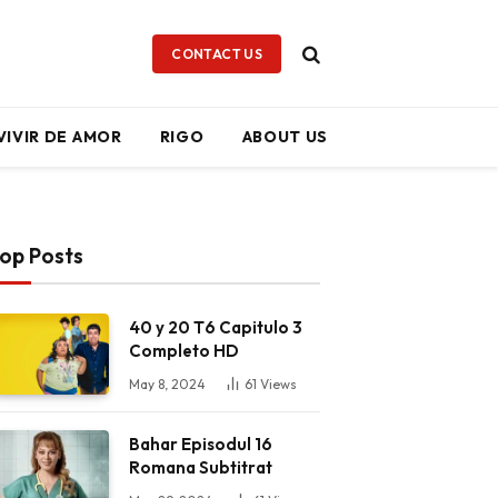
CONTACT US
VIVIR DE AMOR
RIGO
ABOUT US
op Posts
40 y 20 T6 Capitulo 3
Completo HD
May 8, 2024
61
Views
Bahar Episodul 16
Romana Subtitrat