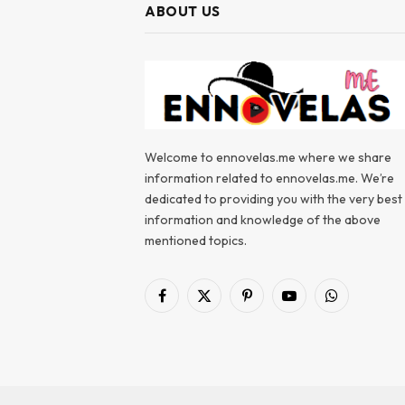
ABOUT US
Welcome to ennovelas.me where we share
information related to ennovelas.me. We’re
dedicated to providing you with the very best
information and knowledge of the above
mentioned topics.
Facebook
X
Pinterest
YouTube
WhatsApp
(Twitter)