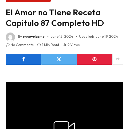
El Amor no Tiene Receta
Capitulo 87 Completo HD
By
ennovelasme
June 12, 2024
Updated:
June 19, 2024
No Comments
1 Min Read
9
Views