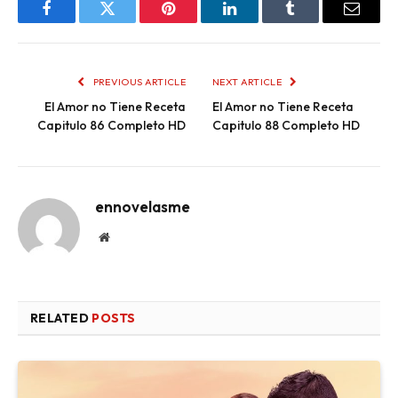
Facebook
Twitter
Pinterest
LinkedIn
Tumblr
Email
PREVIOUS ARTICLE
NEXT ARTICLE
El Amor no Tiene Receta
El Amor no Tiene Receta
Capitulo 86 Completo HD
Capitulo 88 Completo HD
ennovelasme
Website
RELATED
POSTS