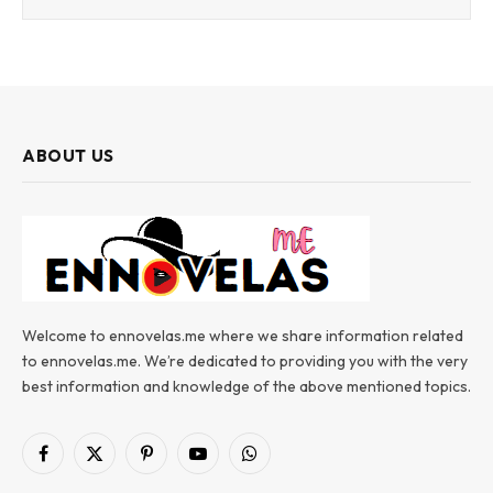
ABOUT US
Welcome to ennovelas.me where we share information related
to ennovelas.me. We’re dedicated to providing you with the very
best information and knowledge of the above mentioned topics.
Facebook
X
Pinterest
YouTube
WhatsApp
(Twitter)